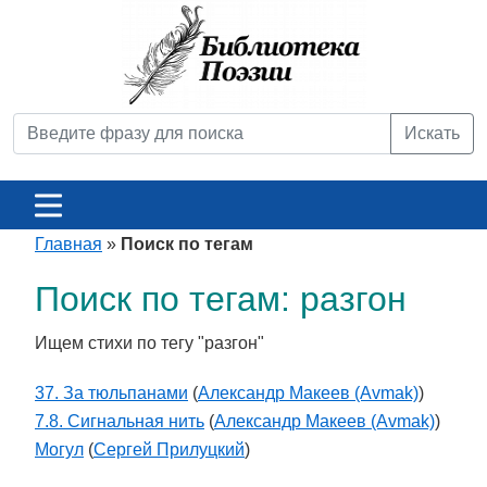
Искать
Главная
»
Поиск по тегам
Поиск по тегам: разгон
Ищем стихи по тегу "разгон"
37. За тюльпанами
(
Александр Макеев (Avmak)
)
7.8. Cигнальная нить
(
Александр Макеев (Avmak)
)
Могул
(
Сергей Прилуцкий
)