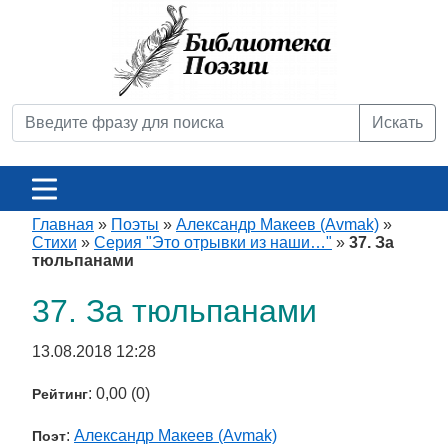
Искать
Главная
»
Поэты
»
Александр Макеев (Avmak)
»
Стихи
»
Серия "Это отрывки из наши…"
»
37. За
тюльпанами
37. За тюльпанами
13.08.2018 12:28
: 0,00 (0)
Рейтинг
:
Александр Макеев (Avmak)
Поэт