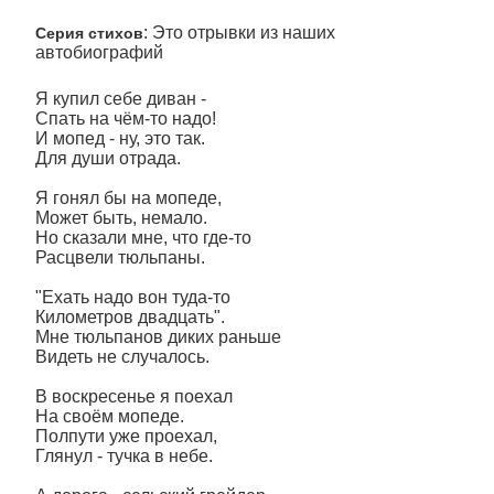
: Это отрывки из наших
Серия стихов
автобиографий
Я купил себе диван -
Спать на чём-то надо!
И мопед - ну, это так.
Для души отрада.
Я гонял бы на мопеде,
Может быть, немало.
Но сказали мне, что где-то
Расцвели тюльпаны.
"Ехать надо вон туда-то
Километров двадцать".
Мне тюльпанов диких раньше
Видеть не случалось.
В воскресенье я поехал
На своём мопеде.
Полпути уже проехал,
Глянул - тучка в небе.