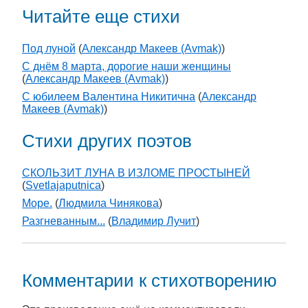
Читайте еще стихи
Под луной
(
Александр Макеев (Avmak)
)
С днём 8 марта, дорогие наши женщины
(
Александр Макеев (Avmak)
)
С юбилеем Валентина Никитична
(
Александр
Макеев (Avmak)
)
Стихи других поэтов
СКОЛЬЗИТ ЛУНА В ИЗЛОМЕ ПРОСТЫНЕЙ
(
Svetlajaputnica
)
Море.
(
Людмила Чинякова
)
Разгневанным...
(
Владимир Лучит
)
Комментарии к стихотворению