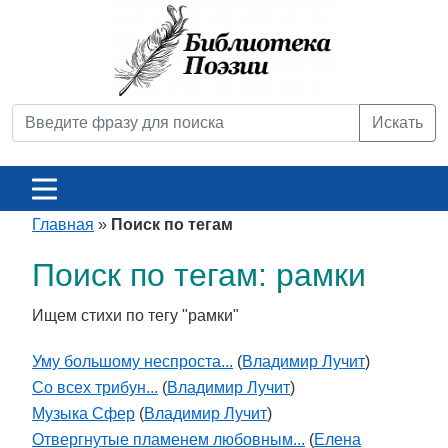
Искать
Главная
»
Поиск по тегам
Поиск по тегам: рамки
Ищем стихи по тегу "рамки"
Уму большому неспроста...
(
Владимир Лучит
)
Со всех трибун...
(
Владимир Лучит
)
Музыка Сфер
(
Владимир Лучит
)
Отвергнутые пламенем любовным...
(
Елена