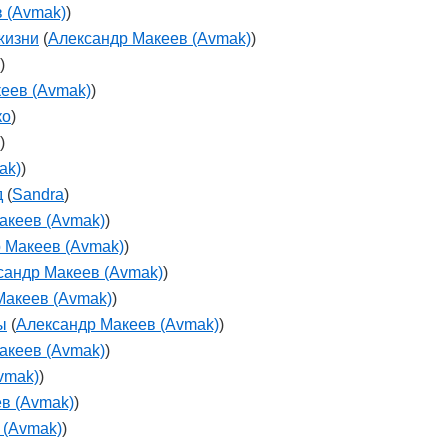
 (Avmak)
)
жизни
(
Александр Макеев (Avmak)
)
)
еев (Avmak)
)
ко
)
)
ak)
)
д
(
Sandra
)
акеев (Avmak)
)
 Макеев (Avmak)
)
сандр Макеев (Avmak)
)
Макеев (Avmak)
)
ы
(
Александр Макеев (Avmak)
)
акеев (Avmak)
)
vmak)
)
в (Avmak)
)
 (Avmak)
)