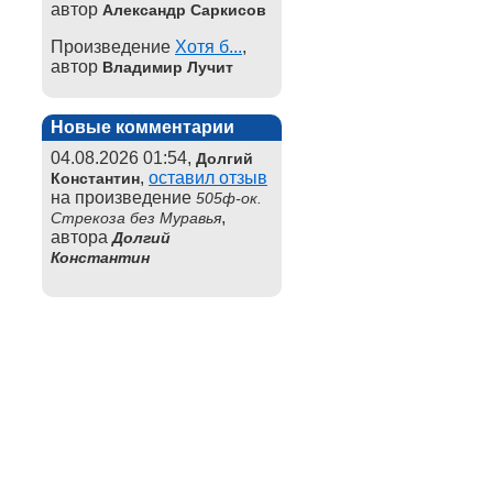
автор
Александр Саркисов
Произведение
Хотя б...
,
автор
Владимир Лучит
Новые комментарии
04.08.2026 01:54,
Долгий
,
оставил отзыв
Константин
на произведение
505ф-ок.
,
Стрекоза без Муравья
автора
Долгий
Константин