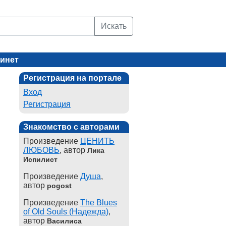
Искать
инет
Регистрация на портале
Вход
Регистрация
Знакомство с авторами
Произведение
ЦЕНИТЬ
ЛЮБОВЬ
, автор
Лика
Испилист
Произведение
Душа
,
автор
pogost
Произведение
The Blues
of Old Souls (Надежда)
,
автор
Василиса