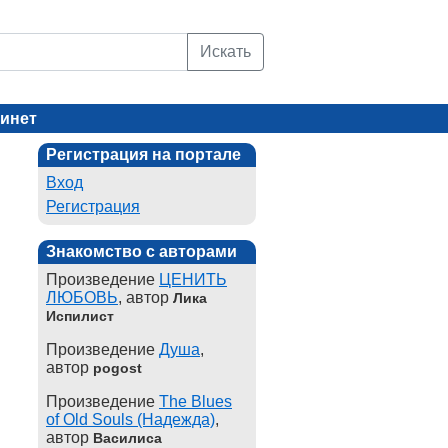
Искать
инет
Регистрация на портале
Вход
Регистрация
Знакомство с авторами
Произведение
ЦЕНИТЬ
ЛЮБОВЬ
, автор
Лика
Испилист
Произведение
Душа
,
автор
pogost
Произведение
The Blues
of Old Souls (Надежда)
,
автор
Василиса