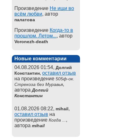
Произведение
Не ищи во
всём любви
, автор
палатова
Произведение
Когда-то в
прошлом. Летом...
, автор
Voronezh-death
Новые комментарии
04.08.2026 01:54,
Долгий
,
оставил отзыв
Константин
на произведение
505ф-ок.
,
Стрекоза без Муравья
автора
Долгий
Константин
01.08.2026 08:22,
,
mihail
оставил отзыв
на
произведение
,
Когда ...
автора
mihail