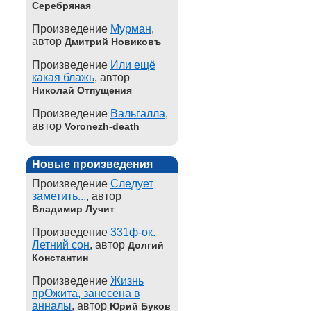
Серебряная
Произведение
Мурман
,
автор
Дмитрий Новиковъ
Произведение
Или ещё
какая блажь
, автор
Николай Отпущения
Произведение
Вальгалла
,
автор
Voronezh-death
Новые произведения
Произведение
Следует
заметить...
, автор
Владимир Лучит
Произведение
331ф-ок.
Летний сон
, автор
Долгий
Константин
Произведение
Жизнь
прОжита, занесена в
анналы
, автор
Юрий Буков