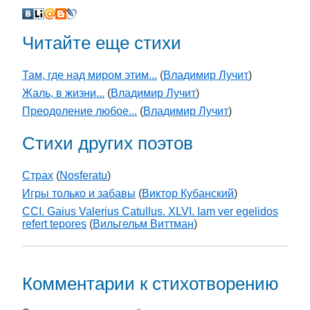
Читайте еще стихи
Там, где над миром этим...
(
Владимир Лучит
)
Жаль, в жизни...
(
Владимир Лучит
)
Преодоление любое...
(
Владимир Лучит
)
Стихи других поэтов
Страх
(
Nosferatu
)
Игры только и забавы
(
Виктор Кубанский
)
CCI. Gaius Valerius Catullus. XLVI. Iam ver egelidos
refert tepores
(
Вильгельм Виттман
)
Комментарии к стихотворению