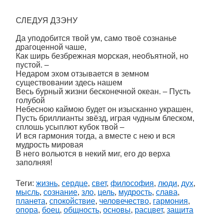
СЛЕДУЯ ДЗЭНУ
Да уподобится твой ум, само твоё сознанье
драгоценной чаше,
Как ширь безбрежная морская, необъятной, но
пустой. –
Недаром эхом отзывается в земном
существовании здесь нашем
Весь бурный жизни бесконечной океан. – Пусть
голубой
Небесною каймою будет он изысканно украшен,
Пусть бриллианты звёзд, играя чудным блеском,
сплошь усыплют кубок твой –
И вся гармония тогда, а вместе с нею и вся
мудрость мировая
В него вольются в некий миг, его до верха
заполняя!
Теги:
жизнь
,
сердце
,
свет
,
философия
,
люди
,
дух
,
мысль
,
сознание
,
зло
,
цель
,
мудрость
,
слава
,
планета
,
спокойствие
,
человечество
,
гармония
,
опора
,
боец
,
общность
,
основы
,
расцвет
,
защита