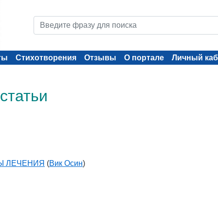
ты
Стихотворения
Отзывы
О портале
Личный каб
 статьи
Ы ЛЕЧЕНИЯ
(
Вик Осин
)