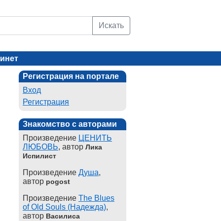
Искать
инет
Регистрация на портале
Вход
Регистрация
Знакомство с авторами
Произведение
ЦЕНИТЬ
ЛЮБОВЬ
, автор
Лика
Испилист
Произведение
Душа
,
автор
pogost
Произведение
The Blues
of Old Souls (Надежда)
,
автор
Василиса