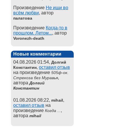
Произведение
Не ищи во
всём любви
, автор
палатова
Произведение
Когда-то в
прошлом. Летом...
, автор
Voronezh-death
Новые комментарии
04.08.2026 01:54,
Долгий
,
оставил отзыв
Константин
на произведение
505ф-ок.
,
Стрекоза без Муравья
автора
Долгий
Константин
01.08.2026 08:22,
,
mihail
оставил отзыв
на
произведение
,
Когда ...
автора
mihail