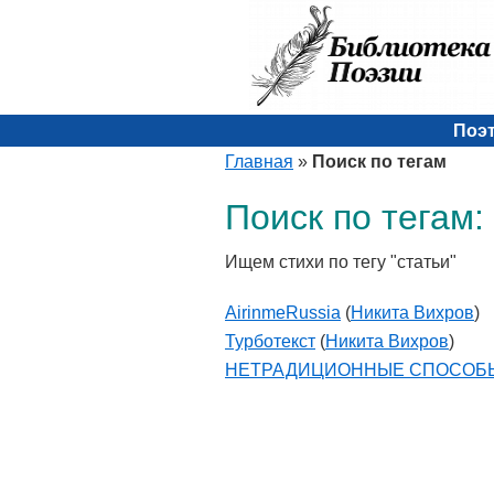
Поэ
Главная
»
Поиск по тегам
Поиск по тегам:
Ищем стихи по тегу "статьи"
AirinmeRussia
(
Никита Вихров
)
Турботекст
(
Никита Вихров
)
НЕТРАДИЦИОННЫЕ СПОСОБ