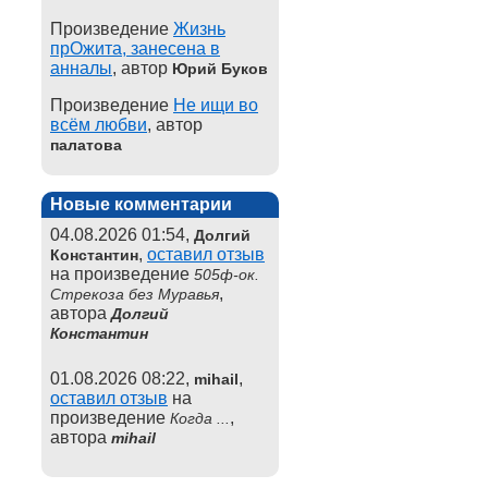
Произведение
Жизнь
прОжита, занесена в
анналы
, автор
Юрий Буков
Произведение
Не ищи во
всём любви
, автор
палатова
Новые комментарии
04.08.2026 01:54,
Долгий
,
оставил отзыв
Константин
на произведение
505ф-ок.
,
Стрекоза без Муравья
автора
Долгий
Константин
01.08.2026 08:22,
,
mihail
оставил отзыв
на
произведение
,
Когда ...
автора
mihail