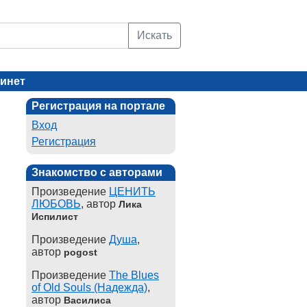
Искать
инет
Регистрация на портале
Вход
Регистрация
Знакомство с авторами
Произведение
ЦЕНИТЬ
ЛЮБОВЬ
, автор
Лика
Испилист
Произведение
Душа
,
автор
pogost
Произведение
The Blues
of Old Souls (Надежда)
,
автор
Василиса