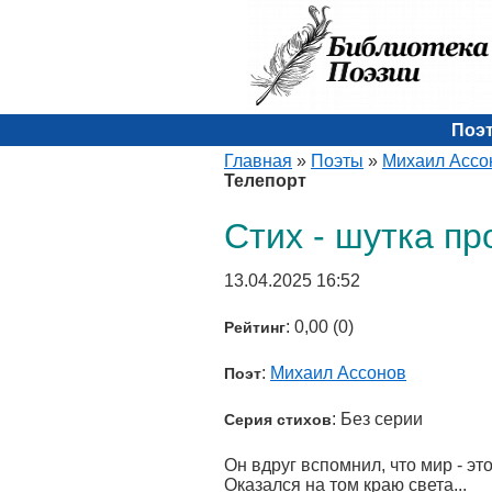
Поэ
Главная
»
Поэты
»
Михаил Ассо
Телепорт
Стих - шутка пр
13.04.2025 16:52
: 0,00 (0)
Рейтинг
:
Михаил Ассонов
Поэт
: Без серии
Серия стихов
Он вдруг вспомнил, что мир - эт
Оказался на том краю света...