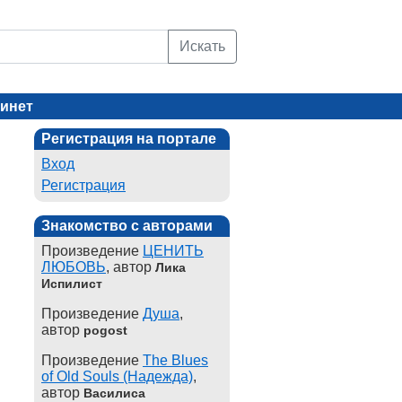
Искать
инет
Регистрация на портале
Вход
Регистрация
Знакомство с авторами
Произведение
ЦЕНИТЬ
ЛЮБОВЬ
, автор
Лика
Испилист
Произведение
Душа
,
автор
pogost
Произведение
The Blues
of Old Souls (Надежда)
,
автор
Василиса