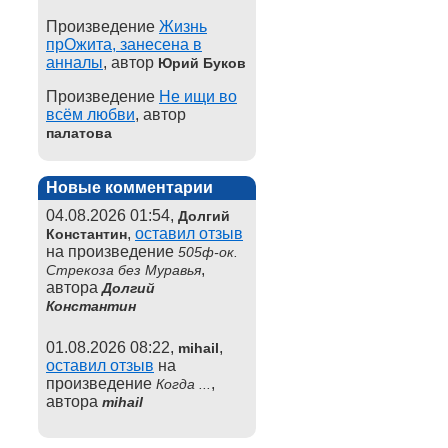
Произведение
Жизнь
прОжита, занесена в
анналы
, автор
Юрий Буков
Произведение
Не ищи во
всём любви
, автор
палатова
Новые комментарии
04.08.2026 01:54,
Долгий
,
оставил отзыв
Константин
на произведение
505ф-ок.
,
Стрекоза без Муравья
автора
Долгий
Константин
01.08.2026 08:22,
,
mihail
оставил отзыв
на
произведение
,
Когда ...
автора
mihail