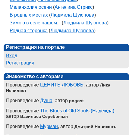
Меланхолия осени
(
Ангелина Стрикс
)
В родных местах
(
Людмила Шуюпова
)
Зимою в селе нашем...
(
Людмила Шуюпова
)
Родная сторонка
(
Людмила Шуюпова
)
Регистрация на портале
Вход
Регистрация
Знакомство с авторами
Произведение
ЦЕНИТЬ ЛЮБОВЬ
, автор
Лика
Испилист
Произведение
Душа
, автор
pogost
Произведение
The Blues of Old Souls (Надежда)
,
автор
Василиса Серебряная
Произведение
Мурман
, автор
Дмитрий Новиковъ