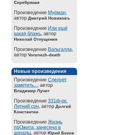
Серебряная
Произведение
Мурман
,
автор
Дмитрий Новиковъ
Произведение
Или ещё
какая блажь
, автор
Николай Отпущения
Произведение
Вальгалла
,
автор
Voronezh-death
Новые произведения
Произведение
Следует
заметить...
, автор
Владимир Лучит
Произведение
331ф-ок.
Летний сон
, автор
Долгий
Константин
Произведение
Жизнь
прОжита, занесена в
анналы
, автор
Юрий Буков