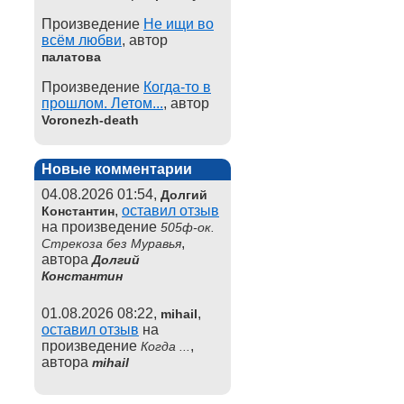
Произведение
Не ищи во
всём любви
, автор
палатова
Произведение
Когда-то в
прошлом. Летом...
, автор
Voronezh-death
Новые комментарии
04.08.2026 01:54,
Долгий
,
оставил отзыв
Константин
на произведение
505ф-ок.
,
Стрекоза без Муравья
автора
Долгий
Константин
01.08.2026 08:22,
,
mihail
оставил отзыв
на
произведение
,
Когда ...
автора
mihail