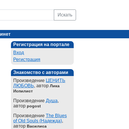
Искать
инет
Регистрация на портале
Вход
Регистрация
Знакомство с авторами
Произведение
ЦЕНИТЬ
ЛЮБОВЬ
, автор
Лика
Испилист
Произведение
Душа
,
автор
pogost
Произведение
The Blues
of Old Souls (Надежда)
,
автор
Василиса