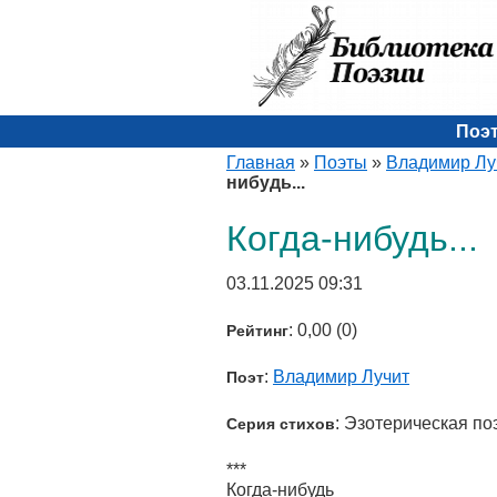
Поэ
Главная
»
Поэты
»
Владимир Лу
нибудь...
Когда-нибудь...
03.11.2025 09:31
: 0,00 (0)
Рейтинг
:
Владимир Лучит
Поэт
: Эзотерическая по
Серия стихов
***
Когда-нибудь