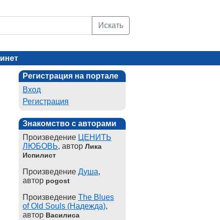
Искать
инет
Регистрация на портале
Вход
Регистрация
Знакомство с авторами
Произведение
ЦЕНИТЬ
ЛЮБОВЬ
, автор
Лика
Испилист
Произведение
Душа
,
автор
pogost
Произведение
The Blues
of Old Souls (Надежда)
,
автор
Василиса