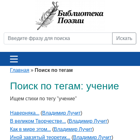
Искать
Главная
»
Поиск по тегам
Поиск по тегам: учение
Ищем стихи по тегу "учение"
Наверняка...
(
Владимир Лучит
)
В великом Творчестве...
(
Владимир Лучит
)
Как в мире этом...
(
Владимир Лучит
)
Иной завзятый теоретик...
(
Владимир Лучит
)