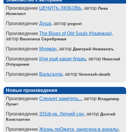
Произведение
ЦЕНИТЬ ЛЮБОВЬ
, автор
Лика
Испилист
Произведение
Душа
, автор
pogost
Произведение
The Blues of Old Souls (Надежда)
,
автор
Василиса Серебряная
Произведение
Мурман
, автор
Дмитрий Новиковъ
Произведение
Или ещё какая блажь
, автор
Николай
Отпущения
Произведение
Вальгалла
, автор
Voronezh-death
Новые произведения
Произведение
Следует заметить...
, автор
Владимир
Лучит
Произведение
331ф-ок. Летний сон
, автор
Долгий
Константин
Произведение
Жизнь прОжита, занесена в анналы
,