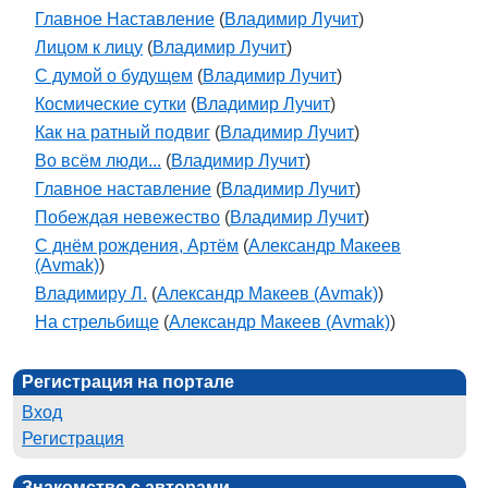
Главное Наставление
(
Владимир Лучит
)
Лицом к лицу
(
Владимир Лучит
)
С думой о будущем
(
Владимир Лучит
)
Космические сутки
(
Владимир Лучит
)
Как на ратный подвиг
(
Владимир Лучит
)
Во всём люди...
(
Владимир Лучит
)
Главное наставление
(
Владимир Лучит
)
Побеждая невежество
(
Владимир Лучит
)
С днём рождения, Артём
(
Александр Макеев
(Avmak)
)
Владимиру Л.
(
Александр Макеев (Avmak)
)
На стрельбище
(
Александр Макеев (Avmak)
)
Регистрация на портале
Вход
Регистрация
Знакомство с авторами