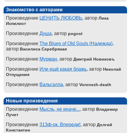
Знакомство с авторами
Произведение
ЦЕНИТЬ ЛЮБОВЬ
, автор
Лика
Испилист
Произведение
Душа
, автор
pogost
Произведение
The Blues of Old Souls (Надежда)
,
автор
Василиса Серебряная
Произведение
Мурман
, автор
Дмитрий Новиковъ
Произведение
Или ещё какая блажь
, автор
Николай
Отпущения
Произведение
Вальгалла
, автор
Voronezh-death
Новые произведения
Произведение
Мысль, не иначе...
, автор
Владимир
Лучит
Произведение
313ф-ок. Впереди!
, автор
Долгий
Константин