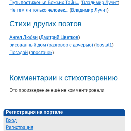
Путь постиженья Божьих Тайн...
(
Владимир Лучит
)
Не тем ли только человек...
(
Владимир Лучит
)
Стихи других поэтов
Ангел Любви
(
Дмитрий Цветков
)
рисованный дом (разговор с дочерью)
(
leostat1
)
Погадай
(
простачек
)
Комментарии к стихотворению
Это произведение ещё не комментировали.
Регистрация на портале
Вход
Регистрация