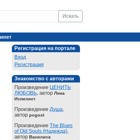
Искать
инет
Регистрация на портале
Вход
Регистрация
Знакомство с авторами
Произведение
ЦЕНИТЬ
ЛЮБОВЬ
, автор
Лика
Испилист
Произведение
Душа
,
автор
pogost
Произведение
The Blues
of Old Souls (Надежда)
,
автор
Василиса