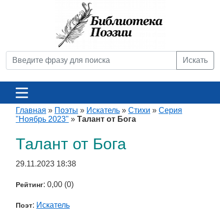
Искать
Главная
»
Поэты
»
Искатель
»
Стихи
»
Серия
"Ноябрь 2023"
»
Талант от Бога
Талант от Бога
29.11.2023 18:38
: 0,00 (0)
Рейтинг
:
Искатель
Поэт