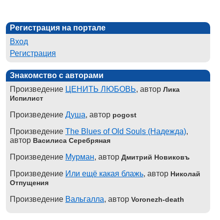
Регистрация на портале
Вход
Регистрация
Знакомство с авторами
Произведение
ЦЕНИТЬ ЛЮБОВЬ
, автор
Лика
Испилист
Произведение
Душа
, автор
pogost
Произведение
The Blues of Old Souls (Надежда)
,
автор
Василиса Серебряная
Произведение
Мурман
, автор
Дмитрий Новиковъ
Произведение
Или ещё какая блажь
, автор
Николай
Отпущения
Произведение
Вальгалла
, автор
Voronezh-death