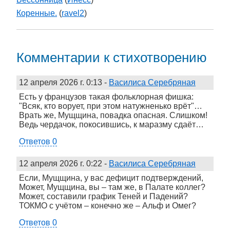
Коренные.
(
ravel2
)
Комментарии к стихотворению
12 апреля 2026 г. 0:13
-
Василиса Серебряная
Есть у французов такая фольклорная фишка:
"Всяк, кто ворует, при этом натужненько врёт"…
Врать же, Мущщина, повадка опасная. Слишком!
Ведь чердачок, покосившись, к маразму сдаёт…
Ответов 0
12 апреля 2026 г. 0:22
-
Василиса Серебряная
Если, Мущщина, у вас дефицит подтверждений,
Может, Мущщина, вы – там же, в Палате коллег?
Может, составили график Теней и Падений?
ТОКМО с учётом – конечно же – Альф и Омег?
Ответов 0