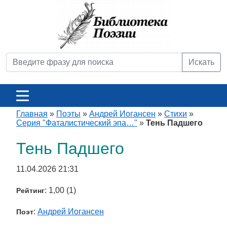
Искать
Главная
»
Поэты
»
Андрей Иогансен
»
Стихи
»
Серия "Фаталистический эпа…"
»
Тень Падшего
Тень Падшего
11.04.2026 21:31
: 1,00 (1)
Рейтинг
:
Андрей Иогансен
Поэт