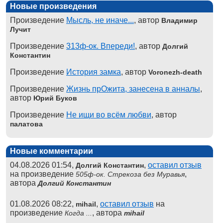
Новые произведения
Произведение
Мысль, не иначе...
, автор
Владимир
Лучит
Произведение
313ф-ок. Впереди!
, автор
Долгий
Константин
Произведение
История замка
, автор
Voronezh-death
Произведение
Жизнь прОжита, занесена в анналы
,
автор
Юрий Буков
Произведение
Не ищи во всём любви
, автор
палатова
Новые комментарии
04.08.2026 01:54,
,
оставил отзыв
Долгий Константин
на произведение
,
505ф-ок. Стрекоза без Муравья
автора
Долгий Константин
01.08.2026 08:22,
,
оставил отзыв
на
mihail
произведение
, автора
Когда ...
mihail