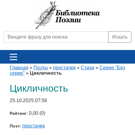
Искать
Главная
»
Поэты
»
простачек
»
Стихи
»
Серия "Без
серии"
»
Цикличность
Цикличность
25.10.2025 07:58
: 0,00 (0)
Рейтинг
:
простачек
Поэт