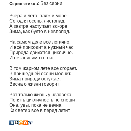
: Без серии
Серия стихов
Вчера и лето, пляж и море.
Сегодня осень, листопад.
А завтра наступает вскоре
Зима, как будто в невпопад.
На самом деле всё логично.
И всё приходит в нужный час.
Природа движется циклично.
И независимо от нас.
В том жарком лете всё сгорает.
В пришедшей осени молчит.
Зима природу остужает.
Весна о жизни говорит.
Вот только жизнь у человека
Понять цикличность не спешит.
Она, увы, пока не вечна.
Как ветер всё в перед летит.