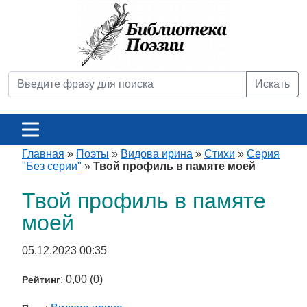
Искать
Главная
»
Поэты
»
Видова ирина
»
Стихи
»
Серия
"Без серии"
»
Твой профиль в памяте моей
Твой профиль в памяте
моей
05.12.2023 00:35
: 0,00 (0)
Рейтинг