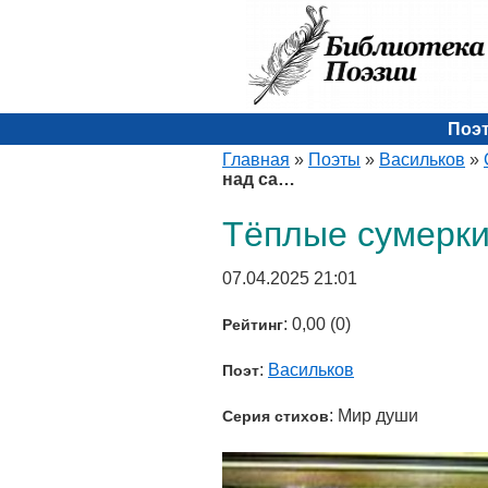
Поэ
Главная
»
Поэты
»
Васильков
»
над са…
Тёплые сумерки
07.04.2025 21:01
: 0,00 (0)
Рейтинг
:
Васильков
Поэт
: Мир души
Серия стихов