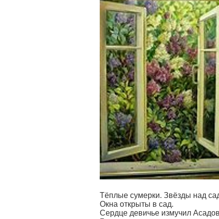
Тёплые сумерки. Звёзды над са
Окна открыты в сад.
Сердце девичье измучил Асадов