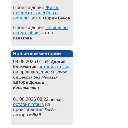
Произведение
Жизнь
прОжита, занесена в
анналы
, автор
Юрий Буков
Произведение
Не ищи во
всём любви
, автор
палатова
Новые комментарии
04.08.2026 01:54,
Долгий
,
оставил отзыв
Константин
на произведение
505ф-ок.
,
Стрекоза без Муравья
автора
Долгий
Константин
01.08.2026 08:22,
,
mihail
оставил отзыв
на
произведение
,
Когда ...
автора
mihail