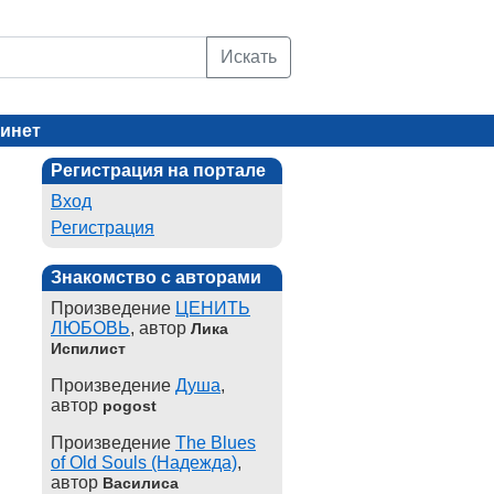
Искать
инет
Регистрация на портале
Вход
Регистрация
Знакомство с авторами
Произведение
ЦЕНИТЬ
ЛЮБОВЬ
, автор
Лика
Испилист
Произведение
Душа
,
автор
pogost
Произведение
The Blues
of Old Souls (Надежда)
,
автор
Василиса