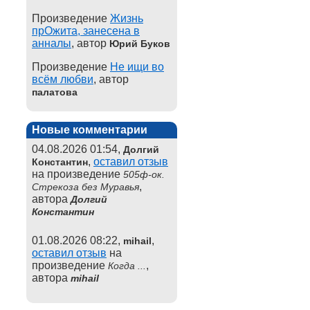
Произведение
Жизнь
прОжита, занесена в
анналы
, автор
Юрий Буков
Произведение
Не ищи во
всём любви
, автор
палатова
Новые комментарии
04.08.2026 01:54,
Долгий
,
оставил отзыв
Константин
на произведение
505ф-ок.
,
Стрекоза без Муравья
автора
Долгий
Константин
01.08.2026 08:22,
,
mihail
оставил отзыв
на
произведение
,
Когда ...
автора
mihail