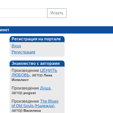
Искать
инет
Регистрация на портале
Вход
Регистрация
Знакомство с авторами
Произведение
ЦЕНИТЬ
ЛЮБОВЬ
, автор
Лика
Испилист
Произведение
Душа
,
автор
pogost
Произведение
The Blues
of Old Souls (Надежда)
,
автор
Василиса