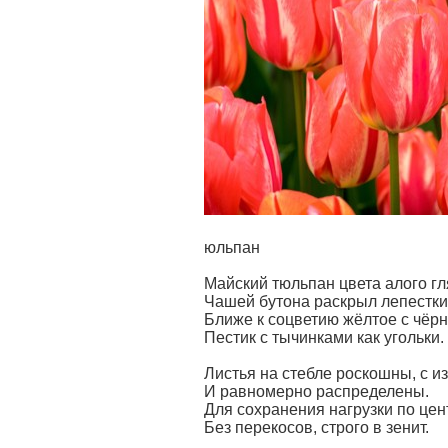
юльпан
Майский тюльпан цвета алого г
Чашей бутона раскрыл лепестки
Ближе к соцветию жёлтое с чёр
Пестик с тычинками как угольки.
Листья на стебле роскошны, с и
И равномерно распределены.
Для сохранения нагрузки по цен
Без перекосов, строго в зенит.