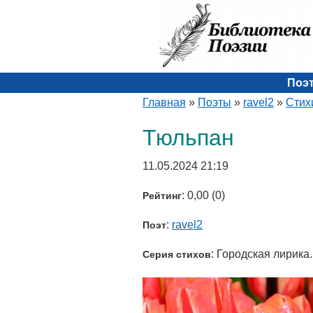
Поэ
Главная
»
Поэты
»
ravel2
»
Стих
Тюльпан
11.05.2024 21:19
: 0,00 (0)
Рейтинг
:
ravel2
Поэт
: Городская лирика.
Серия стихов