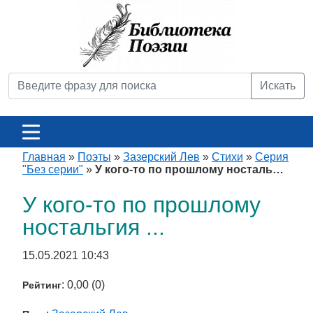
Искать
Главная
»
Поэты
»
Зазерский Лев
»
Стихи
»
Серия
"Без серии"
»
У кого-то по прошлому носталь…
У кого-то по прошлому
ностальгия ...
15.05.2021 10:43
: 0,00 (0)
Рейтинг