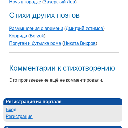
Ночь в городке
(
Зазерский Лев
)
Стихи других поэтов
Размышления о времени
(
Дмитрий Устимов
)
Коррида
(
Borzuk
)
Попугай и бутылка рома
(
Никита Вихров
)
Комментарии к стихотворению
Это произведение ещё не комментировали.
Регистрация на портале
Вход
Регистрация