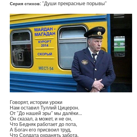
: "Души прекрасные порывы"
Серия стихов
Говорят, истории уроки
Нам оставил Туллий Цицерон.
От "До нашей эры" мы далёки...
Он сказал, а может, и не он,
Что Бедняк работает до пота,
А Богач его присвоил труд,
Что Солдата охранять забота,