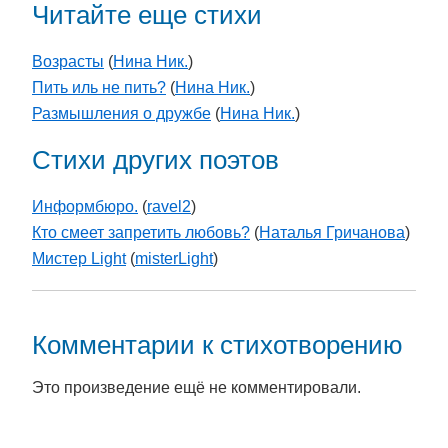
Читайте еще стихи
Возрасты
(
Нина Ник.
)
Пить иль не пить?
(
Нина Ник.
)
Размышления о дружбе
(
Нина Ник.
)
Стихи других поэтов
Информбюро.
(
ravel2
)
Кто смеет запретить любовь?
(
Наталья Гричанова
)
Мистер Light
(
misterLight
)
Комментарии к стихотворению
Это произведение ещё не комментировали.