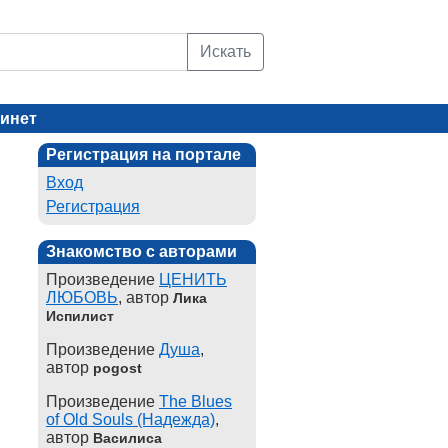
Искать
инет
Регистрация на портале
Вход
Регистрация
Знакомство с авторами
Произведение
ЦЕНИТЬ
ЛЮБОВЬ
, автор
Лика
Испилист
Произведение
Душа
,
автор
pogost
Произведение
The Blues
of Old Souls (Надежда)
,
автор
Василиса