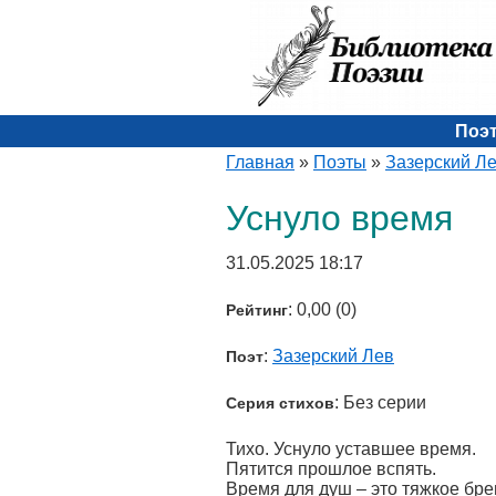
Поэ
Главная
»
Поэты
»
Зазерский Л
Уснуло время
31.05.2025 18:17
: 0,00 (0)
Рейтинг
:
Зазерский Лев
Поэт
: Без серии
Серия стихов
Тихо. Уснуло уставшее время.
Пятится прошлое вспять.
Время для душ – это тяжкое бре