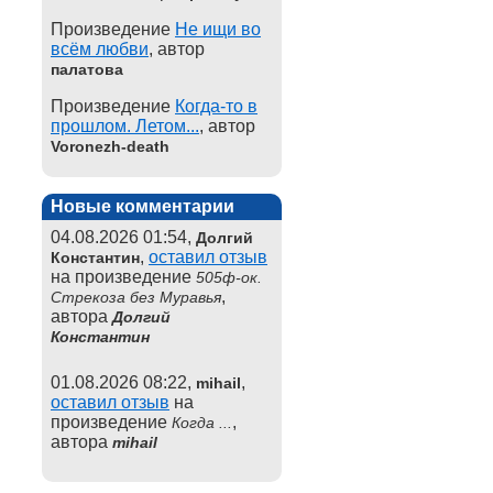
Произведение
Не ищи во
всём любви
, автор
палатова
Произведение
Когда-то в
прошлом. Летом...
, автор
Voronezh-death
Новые комментарии
04.08.2026 01:54,
Долгий
,
оставил отзыв
Константин
на произведение
505ф-ок.
,
Стрекоза без Муравья
автора
Долгий
Константин
01.08.2026 08:22,
,
mihail
оставил отзыв
на
произведение
,
Когда ...
автора
mihail