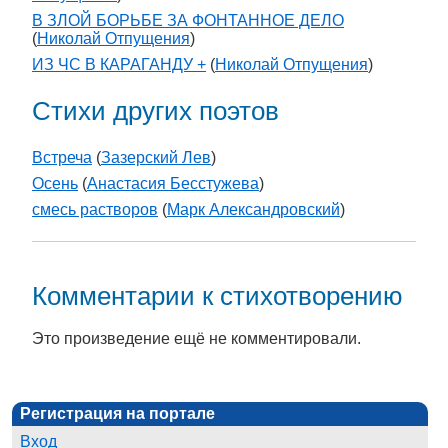
В ЗЛОЙ БОРЬБЕ ЗА ФОНТАННОЕ ДЕЛО
(
Николай Отпущения
)
ИЗ ЧС В КАРАГАНДУ +
(
Николай Отпущения
)
Стихи других поэтов
Встреча
(
Зазерский Лев
)
Осень
(
Анастасия Бесстужева
)
смесь растворов
(
Марк Александровский
)
Комментарии к стихотворению
Это произведение ещё не комментировали.
Регистрация на портале
Вход