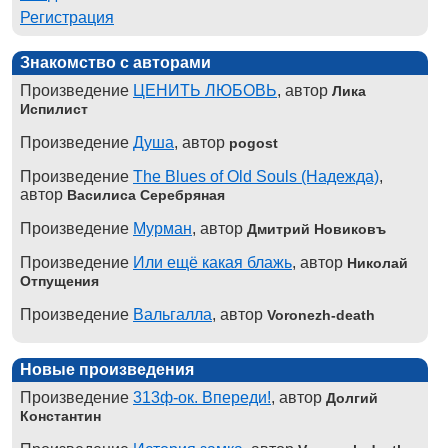
Регистрация
Знакомство с авторами
Произведение
ЦЕНИТЬ ЛЮБОВЬ
, автор
Лика
Испилист
Произведение
Душа
, автор
pogost
Произведение
The Blues of Old Souls (Надежда)
,
автор
Василиса Серебряная
Произведение
Мурман
, автор
Дмитрий Новиковъ
Произведение
Или ещё какая блажь
, автор
Николай
Отпущения
Произведение
Вальгалла
, автор
Voronezh-death
Новые произведения
Произведение
313ф-ок. Впереди!
, автор
Долгий
Константин