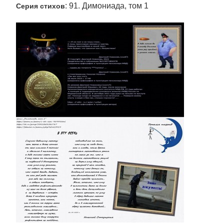
: 91. Димониада, том 1
Серия стихов