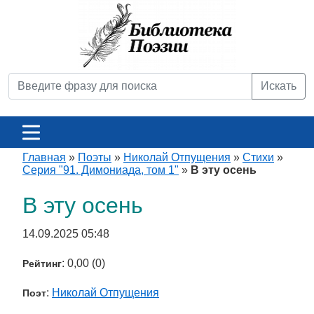
Искать
Главная
»
Поэты
»
Николай Отпущения
»
Стихи
»
Серия "91. Димониада, том 1"
»
В эту осень
В эту осень
14.09.2025 05:48
: 0,00 (0)
Рейтинг
:
Николай Отпущения
Поэт