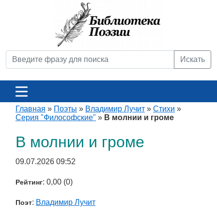
Искать
Главная
»
Поэты
»
Владимир Лучит
»
Стихи
»
Серия "Философские"
»
В молнии и громе
В молнии и громе
09.07.2026 09:52
: 0,00 (0)
Рейтинг
:
Владимир Лучит
Поэт