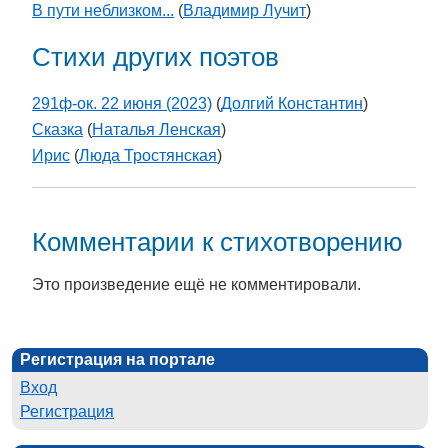
В пути неблизком...
(
Владимир Лучит
)
Стихи других поэтов
291ф-ок. 22 июня (2023)
(
Долгий Константин
)
Сказка
(
Наталья Ленская
)
Ирис
(
Люда Тростянская
)
Комментарии к стихотворению
Это произведение ещё не комментировали.
Регистрация на портале
Вход
Регистрация