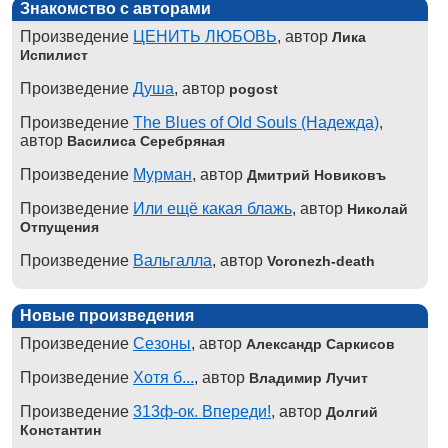
Знакомство с авторами
Произведение
ЦЕНИТЬ ЛЮБОВЬ
, автор
Лика
Испилист
Произведение
Душа
, автор
pogost
Произведение
The Blues of Old Souls (Надежда)
,
автор
Василиса Серебряная
Произведение
Мурман
, автор
Дмитрий Новиковъ
Произведение
Или ещё какая блажь
, автор
Николай
Отпущения
Произведение
Вальгалла
, автор
Voronezh-death
Новые произведения
Произведение
Сезоны
, автор
Александр Саркисов
Произведение
Хотя б...
, автор
Владимир Лучит
Произведение
313ф-ок. Впереди!
, автор
Долгий
Константин