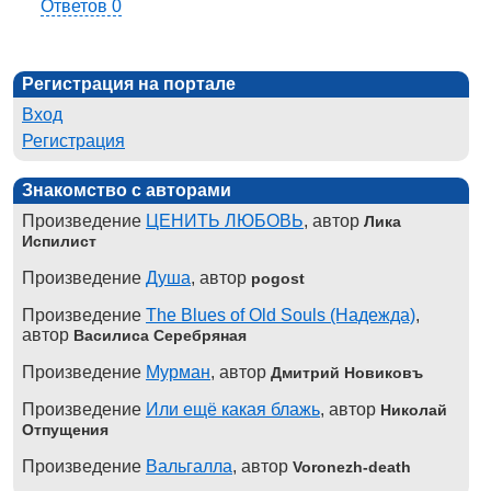
Ответов 0
Регистрация на портале
Вход
Регистрация
Знакомство с авторами
Произведение
ЦЕНИТЬ ЛЮБОВЬ
, автор
Лика
Испилист
Произведение
Душа
, автор
pogost
Произведение
The Blues of Old Souls (Надежда)
,
автор
Василиса Серебряная
Произведение
Мурман
, автор
Дмитрий Новиковъ
Произведение
Или ещё какая блажь
, автор
Николай
Отпущения
Произведение
Вальгалла
, автор
Voronezh-death