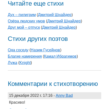
Читайте еще стихи
Дух – пилигрим
(
Дмитрий Шнайдер
)
Озёра людских умов
(
Дмитрий Шнайдер
)
Друг мой – отпуск
(
Дмитрий Шнайдер
)
Стихи других поэтов
Ода соседу
(
Назим Гусейнов
)
Благие намерения
(
Камал Ибрагимов
)
Лужа
(
Knight
)
Комментарии к стихотворению
15 декабря 2022 г. 17:16
-
Anny Bad
Красиво!