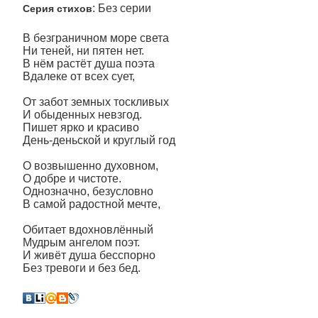
: Без серии
Серия стихов
В безграничном море света
Ни теней, ни пятен нет.
В нём растёт душа поэта
Вдалеке от всех сует,
От забот земных тоскливых
И обыденных невзгод.
Пишет ярко и красиво
День-деньской и круглый год
О возвышенно духовном,
О добре и чистоте.
Однозначно, безусловно
В самой радостной мечте,
Обитает вдохновлённый
Мудрым ангелом поэт.
И живёт душа бесспорно
Без тревоги и без бед.