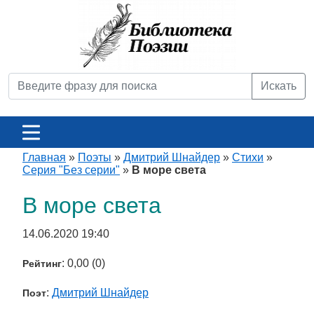
Искать
Главная
»
Поэты
»
Дмитрий Шнайдер
»
Стихи
»
Серия "Без серии"
»
В море света
В море света
14.06.2020 19:40
: 0,00 (0)
Рейтинг
:
Дмитрий Шнайдер
Поэт