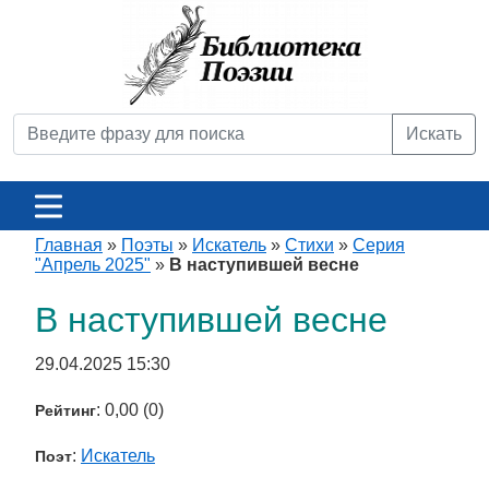
Искать
Главная
»
Поэты
»
Искатель
»
Стихи
»
Серия
"Апрель 2025"
»
В наступившей весне
В наступившей весне
29.04.2025 15:30
: 0,00 (0)
Рейтинг
:
Искатель
Поэт