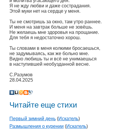
и молитва угасающего дня.
Я не жду любви и даже сострадания.
Этой муки нет на сердце у меня.
Ты не смотришь за окно, там утро раннее.
И меня на завтрак больше не зовёшь.
Не желаешь мне здоровья на прощание.
Для тебя я недостаточно хорош.
Ты словами в меня колкими бросаешься,
не задумываясь, как же больно мне.
Видно любишь ты и всё не унимаешься
в наступившей необузданной весне.
С.Разумов
28.04.2025
Читайте еще стихи
Первый зимний день
(
Искатель
)
Размышления о курении
(
Искатель
)