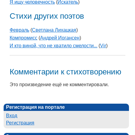
Я ищу человечность
(
Искатель
)
Стихи других поэтов
Февраль
(
Светлана Лихацкая
)
Компромисс
(
Андрей Иогансен
)
И кто виной, что не хватило смелости...
(
Vir
)
Комментарии к стихотворению
Это произведение ещё не комментировали.
Регистрация на портале
Вход
Регистрация