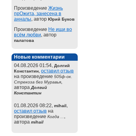
Произведение
Жизнь
прОжита, занесена в
анналы
, автор
Юрий Буков
Произведение
Не ищи во
всём любви
, автор
палатова
Новые комментарии
04.08.2026 01:54,
Долгий
,
оставил отзыв
Константин
на произведение
505ф-ок.
,
Стрекоза без Муравья
автора
Долгий
Константин
01.08.2026 08:22,
,
mihail
оставил отзыв
на
произведение
,
Когда ...
автора
mihail