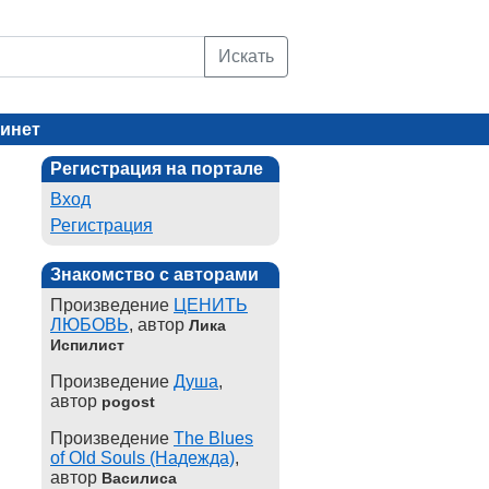
Искать
инет
Регистрация на портале
Вход
Регистрация
Знакомство с авторами
Произведение
ЦЕНИТЬ
ЛЮБОВЬ
, автор
Лика
Испилист
Произведение
Душа
,
автор
pogost
Произведение
The Blues
of Old Souls (Надежда)
,
автор
Василиса