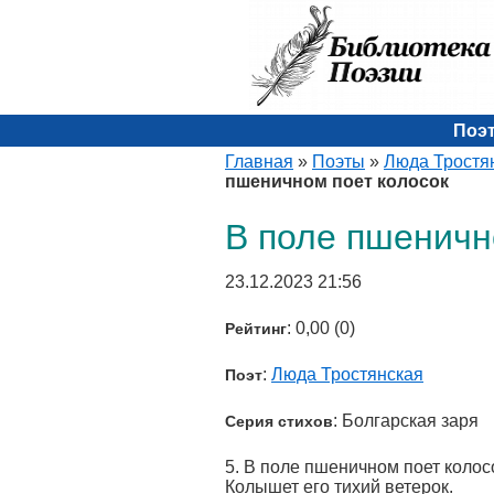
Поэ
Главная
»
Поэты
»
Люда Тростя
пшеничном поет колосок
В поле пшеничн
23.12.2023 21:56
: 0,00 (0)
Рейтинг
:
Люда Тростянская
Поэт
: Болгарская заря
Серия стихов
5. В поле пшеничном поет колос
Колышет его тихий ветерок.