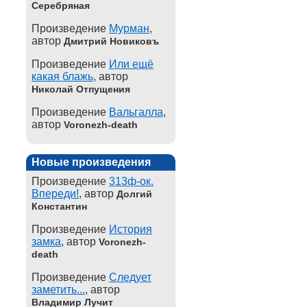
Серебряная
Произведение
Мурман
,
автор
Дмитрий Новиковъ
Произведение
Или ещё
какая блажь
, автор
Николай Отпущения
Произведение
Вальгалла
,
автор
Voronezh-death
Новые произведения
Произведение
313ф-ок.
Впереди!
, автор
Долгий
Константин
Произведение
История
замка
, автор
Voronezh-
death
Произведение
Следует
заметить...
, автор
Владимир Лучит