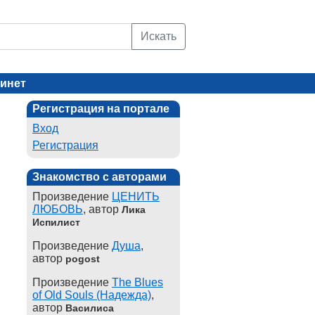
Искать
инет
Регистрация на портале
Вход
Регистрация
Знакомство с авторами
Произведение
ЦЕНИТЬ
ЛЮБОВЬ
, автор
Лика
Испилист
Произведение
Душа
,
автор
pogost
Произведение
The Blues
of Old Souls (Надежда)
,
автор
Василиса