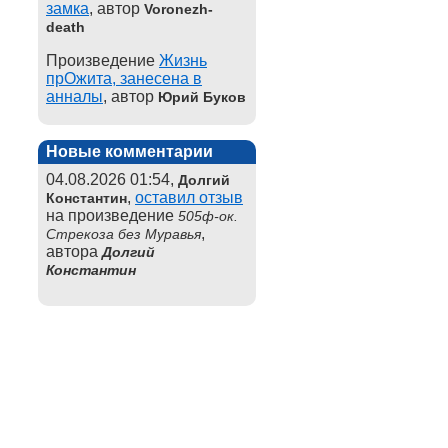
замка
, автор
Voronezh-
death
Произведение
Жизнь
прОжита, занесена в
анналы
, автор
Юрий Буков
Новые комментарии
04.08.2026 01:54,
Долгий
,
оставил отзыв
Константин
на произведение
505ф-ок.
,
Стрекоза без Муравья
автора
Долгий
Константин