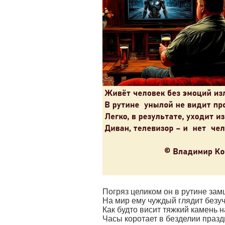
Погряз целиком он в рутине зам
На мир ему чуждый глядит безуч
Как будто висит тяжкий камень н
Часы коротает в безделии празд