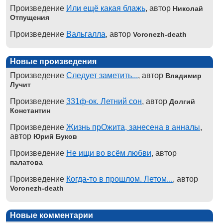
Произведение
Или ещё какая блажь
, автор
Николай
Отпущения
Произведение
Вальгалла
, автор
Voronezh-death
Новые произведения
Произведение
Следует заметить...
, автор
Владимир
Лучит
Произведение
331ф-ок. Летний сон
, автор
Долгий
Константин
Произведение
Жизнь прОжита, занесена в анналы
,
автор
Юрий Буков
Произведение
Не ищи во всём любви
, автор
палатова
Произведение
Когда-то в прошлом. Летом...
, автор
Voronezh-death
Новые комментарии