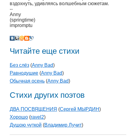
вздохнуть, удивляясь волшебным сюжетам.
--
Anny
(springtime)
impromptu
Читайте еще стихи
Без слёз
(
Anny Bad
)
Равнодушие
(
Anny Bad
)
Обычная осень
(
Anny Bad
)
Стихи других поэтов
ДВА ПОСВЯЩЕНИЯ
(
Сергей МЫРДИН
)
Хорошо
(
ravel2
)
Душою чуткой
(
Владимир Лучит
)