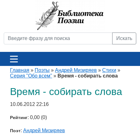
Искать
Главная
»
Поэты
»
Андрей Мизиряев
»
Стихи
»
Серия "Обо всем"
»
Время - собирать слова
Время - собирать слова
10.06.2012 22:16
: 0,00 (0)
Рейтинг
:
Андрей Мизиряев
Поэт