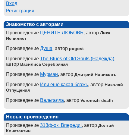
Вход
Регистрация
Знакомство с авторами
Произведение
ЦЕНИТЬ ЛЮБОВЬ
, автор
Лика
Испилист
Произведение
Душа
, автор
pogost
Произведение
The Blues of Old Souls (Надежда)
,
автор
Василиса Серебряная
Произведение
Мурман
, автор
Дмитрий Новиковъ
Произведение
Или ещё какая блажь
, автор
Николай
Отпущения
Произведение
Вальгалла
, автор
Voronezh-death
Новые произведения
Произведение
313ф-ок. Впереди!
, автор
Долгий
Константин