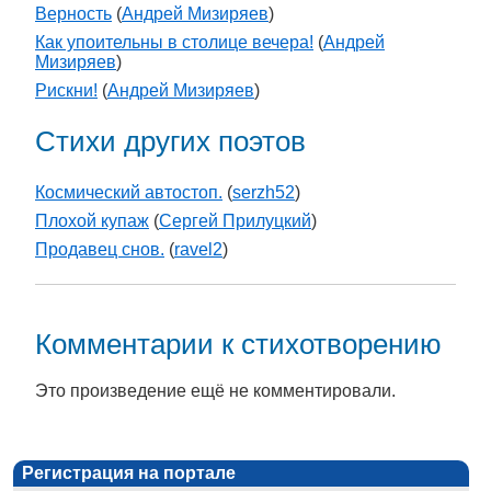
Верность
(
Андрей Мизиряев
)
Как упоительны в столице вечера!
(
Андрей
Мизиряев
)
Рискни!
(
Андрей Мизиряев
)
Стихи других поэтов
Космический автостоп.
(
serzh52
)
Плохой купаж
(
Сергей Прилуцкий
)
Продавец снов.
(
ravel2
)
Комментарии к стихотворению
Это произведение ещё не комментировали.
Регистрация на портале