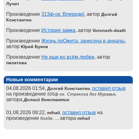
Лучит
Произведение
313ф-ок. Впереди!
, автор
Долгий
Константин
Произведение
История замка
, автор
Voronezh-death
Произведение
Жизнь прОжита, занесена в анналы
,
автор
Юрий Буков
Произведение
Не ищи во всём любви
, автор
палатова
Новые комментарии
04.08.2026 01:54,
,
оставил отзыв
Долгий Константин
на произведение
,
505ф-ок. Стрекоза без Муравья
автора
Долгий Константин
01.08.2026 08:22,
,
оставил отзыв
на
mihail
произведение
, автора
Когда ...
mihail