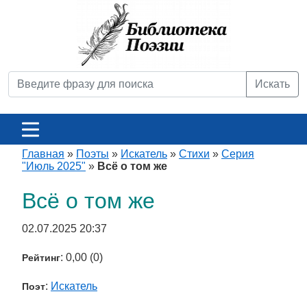
Искать
Главная
»
Поэты
»
Искатель
»
Стихи
»
Серия
"Июль 2025"
»
Всё о том же
Всё о том же
02.07.2025 20:37
: 0,00 (0)
Рейтинг
:
Искатель
Поэт