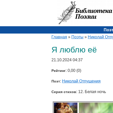
Поэ
Главная
»
Поэты
»
Николай Отп
Я люблю её
21.10.2024 04:37
: 0,00 (0)
Рейтинг
:
Николай Отпущения
Поэт
: 12. Белая ночь
Серия стихов