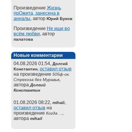
Произведение
Жизнь
прОжита, занесена в
анналы
, автор
Юрий Буков
Произведение
Не ищи во
всём любви
, автор
палатова
Новые комментарии
04.08.2026 01:54,
Долгий
,
оставил отзыв
Константин
на произведение
505ф-ок.
,
Стрекоза без Муравья
автора
Долгий
Константин
01.08.2026 08:22,
,
mihail
оставил отзыв
на
произведение
,
Когда ...
автора
mihail