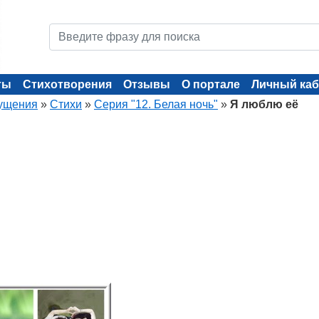
ты
Стихотворения
Отзывы
О портале
Личный каб
ущения
»
Стихи
»
Серия "12. Белая ночь"
»
Я люблю её