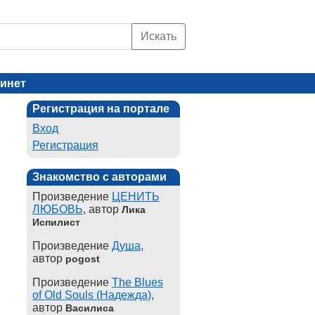
Искать
инет
Регистрация на портале
Вход
Регистрация
Знакомство с авторами
Произведение
ЦЕНИТЬ
ЛЮБОВЬ
, автор
Лика
Испилист
Произведение
Душа
,
автор
pogost
Произведение
The Blues
of Old Souls (Надежда)
,
автор
Василиса