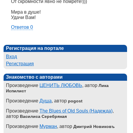
От скромности явно не помрете!)))
Мира в душе!
Удачи Вам!
Ответов 0
Регистрация на портале
Вход
Регистрация
Знакомство с авторами
Произведение
ЦЕНИТЬ ЛЮБОВЬ
, автор
Лика
Испилист
Произведение
Душа
, автор
pogost
Произведение
The Blues of Old Souls (Надежда)
,
автор
Василиса Серебряная
Произведение
Мурман
, автор
Дмитрий Новиковъ