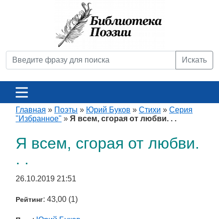
Искать
Главная
»
Поэты
»
Юрий Буков
»
Стихи
»
Серия
"Избранное"
»
Я всем, сгорая от любви. . .
Я всем, сгорая от любви.
. .
26.10.2019 21:51
: 43,00 (1)
Рейтинг