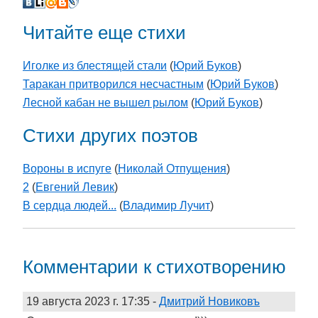
Читайте еще стихи
Иголке из блестящей стали
(
Юрий Буков
)
Таракан притворился несчастным
(
Юрий Буков
)
Лесной кабан не вышел рылом
(
Юрий Буков
)
Стихи других поэтов
Вороны в испуге
(
Николай Отпущения
)
2
(
Евгений Левик
)
В сердца людей...
(
Владимир Лучит
)
Комментарии к стихотворению
19 августа 2023 г. 17:35
-
Дмитрий Новиковъ