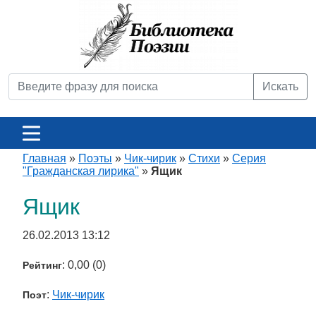
Искать
Главная
»
Поэты
»
Чик-чирик
»
Стихи
»
Серия
"Гражданская лирика"
»
Ящик
Ящик
26.02.2013 13:12
: 0,00 (0)
Рейтинг
:
Чик-чирик
Поэт