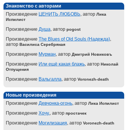
Знакомство с авторами
Произведение
ЦЕНИТЬ ЛЮБОВЬ
, автор
Лика
Испилист
Произведение
Душа
, автор
pogost
Произведение
The Blues of Old Souls (Надежда)
,
автор
Василиса Серебряная
Произведение
Мурман
, автор
Дмитрий Новиковъ
Произведение
Или ещё какая блажь
, автор
Николай
Отпущения
Произведение
Вальгалла
, автор
Voronezh-death
Новые произведения
Произведение
Девчонка-огонь
, автор
Лика Испилист
Произведение
Хочу.
, автор
простачек
Произведение
Могилизация
, автор
Voronezh-death