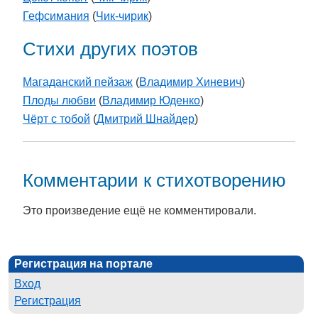
Гефсимания
(
Чик-чирик
)
Стихи других поэтов
Магаданский пейзаж
(
Владимир Хиневич
)
Плоды любви
(
Владимир Юденко
)
Чёрт с тобой
(
Дмитрий Шнайдер
)
Комментарии к стихотворению
Это произведение ещё не комментировали.
Регистрация на портале
Вход
Регистрация