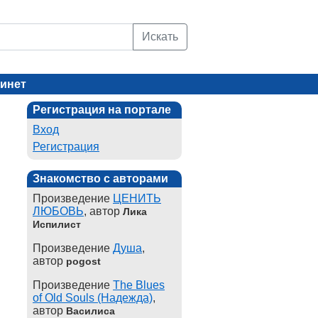
Искать
инет
Регистрация на портале
Вход
Регистрация
Знакомство с авторами
Произведение
ЦЕНИТЬ
ЛЮБОВЬ
, автор
Лика
Испилист
Произведение
Душа
,
автор
pogost
Произведение
The Blues
of Old Souls (Надежда)
,
автор
Василиса