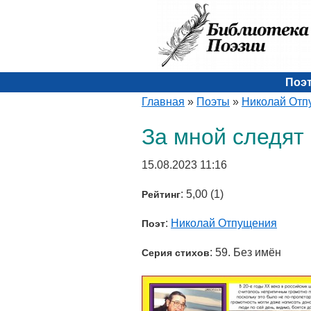
Поэ
Главная
»
Поэты
»
Николай Отп
За мной следят
15.08.2023 11:16
: 5,00 (1)
Рейтинг
:
Николай Отпущения
Поэт
: 59. Без имён
Серия стихов