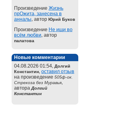
Произведение
Жизнь
прОжита, занесена в
анналы
, автор
Юрий Буков
Произведение
Не ищи во
всём любви
, автор
палатова
Новые комментарии
04.08.2026 01:54,
Долгий
,
оставил отзыв
Константин
на произведение
505ф-ок.
,
Стрекоза без Муравья
автора
Долгий
Константин