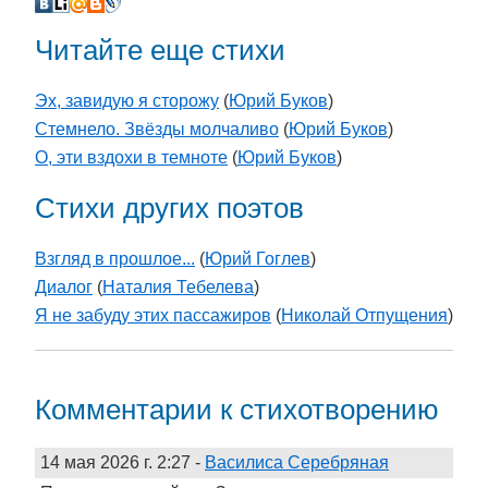
Читайте еще стихи
Эх, завидую я сторожу
(
Юрий Буков
)
Стемнело. Звёзды молчаливо
(
Юрий Буков
)
О, эти вздохи в темноте
(
Юрий Буков
)
Стихи других поэтов
Взгляд в прошлое...
(
Юрий Гоглев
)
Диалог
(
Наталия Тебелева
)
Я не забуду этих пассажиров
(
Николай Отпущения
)
Комментарии к стихотворению
14 мая 2026 г. 2:27
-
Василиса Серебряная