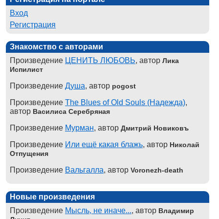
Вход
Регистрация
Знакомство с авторами
Произведение
ЦЕНИТЬ ЛЮБОВЬ
, автор
Лика
Испилист
Произведение
Душа
, автор
pogost
Произведение
The Blues of Old Souls (Надежда)
,
автор
Василиса Серебряная
Произведение
Мурман
, автор
Дмитрий Новиковъ
Произведение
Или ещё какая блажь
, автор
Николай
Отпущения
Произведение
Вальгалла
, автор
Voronezh-death
Новые произведения
Произведение
Мысль, не иначе...
, автор
Владимир