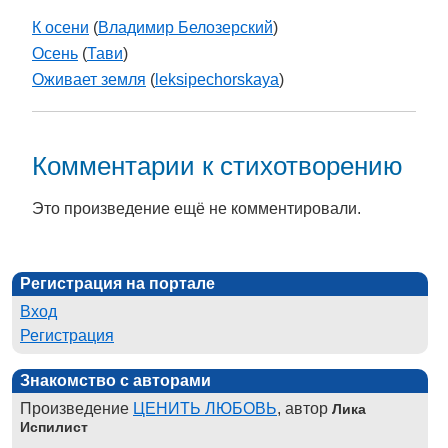
К осени
(
Владимир Белозерский
)
Осень
(
Тави
)
Оживает земля
(
leksipechorskaya
)
Комментарии к стихотворению
Это произведение ещё не комментировали.
Регистрация на портале
Вход
Регистрация
Знакомство с авторами
Произведение
ЦЕНИТЬ ЛЮБОВЬ
, автор
Лика
Испилист