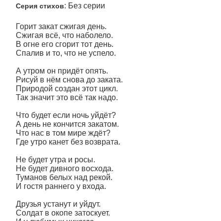
: Без серии
Серия стихов
Горит закат сжигая день.
Сжигая всё, что наболело.
В огне его сгорит тот день.
Спалив и то, что не успело.
А утром он придёт опять.
Рисуй в нём снова до заката.
Природой создан этот цикл.
Так значит это всё так надо.
Что будет если ночь уйдёт?
А день не кончится закатом.
Что нас в том мире ждёт?
Где утро канет без возврата.
Не будет утра и росы.
Не будет дивного восхода.
Туманов белых над рекой.
И гостя раннего у входа.
Друзья устанут и уйдут.
Солдат в окопе затоскует.