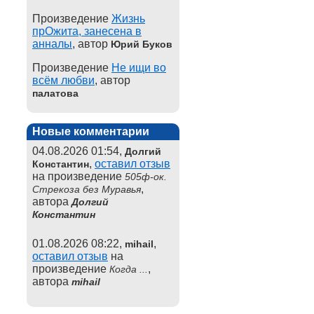
Произведение
Жизнь
прОжита, занесена в
анналы
, автор
Юрий Буков
Произведение
Не ищи во
всём любви
, автор
палатова
Новые комментарии
04.08.2026 01:54,
Долгий
,
оставил отзыв
Константин
на произведение
505ф-ок.
,
Стрекоза без Муравья
автора
Долгий
Константин
01.08.2026 08:22,
,
mihail
оставил отзыв
на
произведение
,
Когда ...
автора
mihail