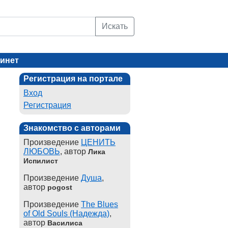
Искать
инет
Регистрация на портале
Вход
Регистрация
Знакомство с авторами
Произведение
ЦЕНИТЬ
ЛЮБОВЬ
, автор
Лика
Испилист
Произведение
Душа
,
автор
pogost
Произведение
The Blues
of Old Souls (Надежда)
,
автор
Василиса