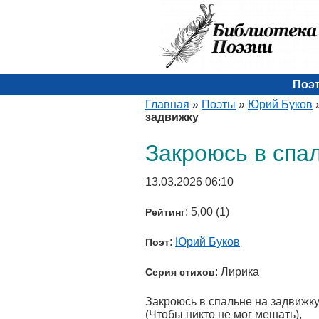
Поэ
Главная
»
Поэты
»
Юрий Буков
задвижку
Закроюсь в спа
13.03.2026 06:10
: 5,00 (1)
Рейтинг
:
Юрий Буков
Поэт
: Лирика
Серия стихов
Закроюсь в спальне на задвижк
(Чтобы никто не мог мешать),