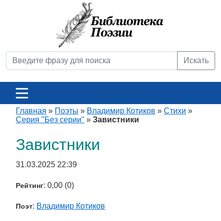
Искать
Главная
»
Поэты
»
Владимир Котиков
»
Стихи
»
Серия "Без серии"
»
Завистники
Завистники
31.03.2025 22:39
: 0,00 (0)
Рейтинг
:
Владимир Котиков
Поэт