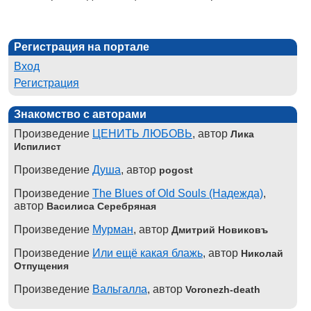
Регистрация на портале
Вход
Регистрация
Знакомство с авторами
Произведение
ЦЕНИТЬ ЛЮБОВЬ
, автор
Лика
Испилист
Произведение
Душа
, автор
pogost
Произведение
The Blues of Old Souls (Надежда)
,
автор
Василиса Серебряная
Произведение
Мурман
, автор
Дмитрий Новиковъ
Произведение
Или ещё какая блажь
, автор
Николай
Отпущения
Произведение
Вальгалла
, автор
Voronezh-death