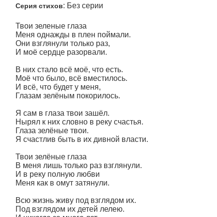
: Без серии
Серия стихов
Твои зеленые глаза
Меня однажды в плен поймали.
Они взглянули только раз,
И моё сердце разорвали.
В них стало всё моё, что есть.
Моё что было, всё вместилось.
И всё, что будет у меня,
Глазам зелёным покорилось.
Я сам в глаза твои зашёл.
Нырял к них словно в реку счастья.
Глаза зелёные твои.
Я счастлив быть в их дивной власти.
Твои зелёные глаза
В меня лишь только раз взглянули.
И в реку полную любви
Меня как в омут затянули.
Всю жизнь живу под взглядом их.
Под взглядом их детей лелею.