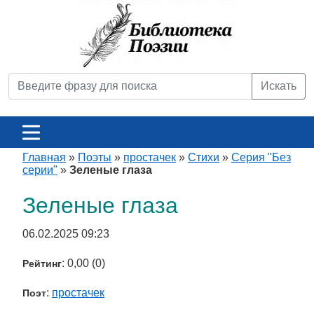
Искать
Главная
»
Поэты
»
простачек
»
Стихи
»
Серия "Без
серии"
»
Зеленые глаза
Зеленые глаза
06.02.2025 09:23
: 0,00 (0)
Рейтинг
:
простачек
Поэт