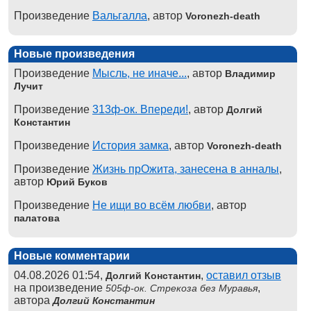
Произведение
Вальгалла
, автор
Voronezh-death
Новые произведения
Произведение
Мысль, не иначе...
, автор
Владимир
Лучит
Произведение
313ф-ок. Впереди!
, автор
Долгий
Константин
Произведение
История замка
, автор
Voronezh-death
Произведение
Жизнь прОжита, занесена в анналы
,
автор
Юрий Буков
Произведение
Не ищи во всём любви
, автор
палатова
Новые комментарии
04.08.2026 01:54,
,
оставил отзыв
Долгий Константин
на произведение
,
505ф-ок. Стрекоза без Муравья
автора
Долгий Константин