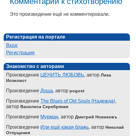
Комментарии к стихотворению
Это произведение ещё не комментировали.
Регистрация на портале
Вход
Регистрация
Знакомство с авторами
Произведение
ЦЕНИТЬ ЛЮБОВЬ
, автор
Лика
Испилист
Произведение
Душа
, автор
pogost
Произведение
The Blues of Old Souls (Надежда)
,
автор
Василиса Серебряная
Произведение
Мурман
, автор
Дмитрий Новиковъ
Произведение
Или ещё какая блажь
, автор
Николай
Отпущения