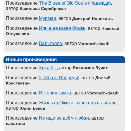
Произведение
The Blues of Old Souls (Надежда)
,
автор
Василиса Серебряная
Произведение
Мурман
, автор
Дмитрий Новиковъ
Произведение
Или ещё какая блажь
, автор
Николай
Отпущения
Произведение
Вальгалла
, автор
Voronezh-death
Новые произведения
Произведение
Хотя б...
, автор
Владимир Лучит
Произведение
313ф-ок. Впереди!
, автор
Долгий
Константин
Произведение
История замка
, автор
Voronezh-death
Произведение
Жизнь прОжита, занесена в анналы
,
автор
Юрий Буков
Произведение
Не ищи во всём любви
, автор
палатова