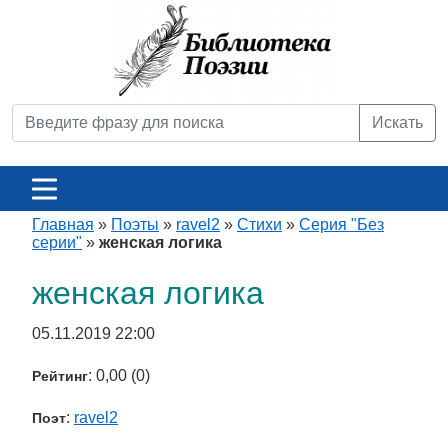
Искать
Главная
»
Поэты
»
ravel2
»
Стихи
»
Серия "Без
серии"
»
женская логика
женская логика
05.11.2019 22:00
: 0,00 (0)
Рейтинг
:
ravel2
Поэт