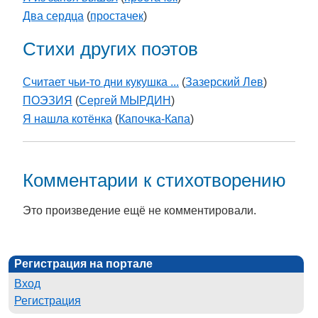
Два сердца
(
простачек
)
Стихи других поэтов
Считает чьи-то дни кукушка ...
(
Зазерский Лев
)
ПОЭЗИЯ
(
Сергей МЫРДИН
)
Я нашла котёнка
(
Капочка-Капа
)
Комментарии к стихотворению
Это произведение ещё не комментировали.
Регистрация на портале
Вход
Регистрация