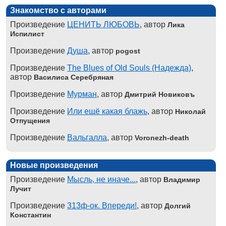
Знакомство с авторами
Произведение
ЦЕНИТЬ ЛЮБОВЬ
, автор
Лика
Испилист
Произведение
Душа
, автор
pogost
Произведение
The Blues of Old Souls (Надежда)
,
автор
Василиса Серебряная
Произведение
Мурман
, автор
Дмитрий Новиковъ
Произведение
Или ещё какая блажь
, автор
Николай
Отпущения
Произведение
Вальгалла
, автор
Voronezh-death
Новые произведения
Произведение
Мысль, не иначе...
, автор
Владимир
Лучит
Произведение
313ф-ок. Впереди!
, автор
Долгий
Константин