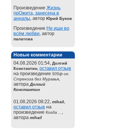
Произведение
Жизнь
прОжита, занесена в
анналы
, автор
Юрий Буков
Произведение
Не ищи во
всём любви
, автор
палатова
Новые комментарии
04.08.2026 01:54,
Долгий
,
оставил отзыв
Константин
на произведение
505ф-ок.
,
Стрекоза без Муравья
автора
Долгий
Константин
01.08.2026 08:22,
,
mihail
оставил отзыв
на
произведение
,
Когда ...
автора
mihail