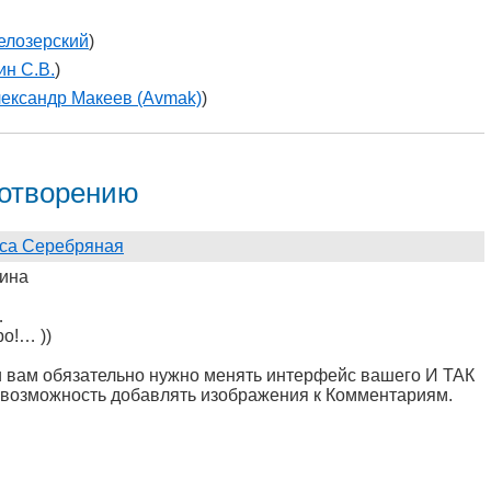
елозерский
)
н С.В.
)
ександр Макеев (Avmak)
)
хотворению
са Серебряная
ина
…
о!… ))
вам обязательно нужно менять интерфейс вашего И ТАК
возможность добавлять изображения к Комментариям.