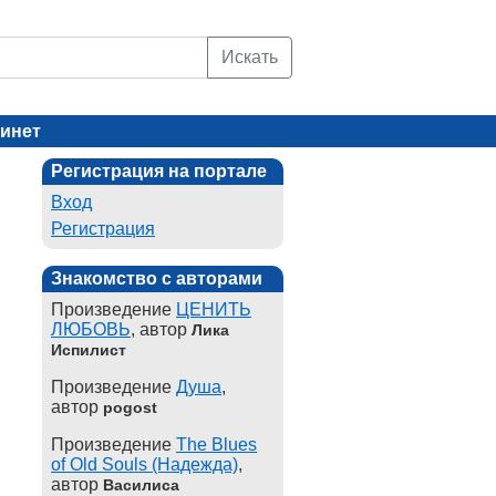
Искать
инет
Регистрация на портале
Вход
Регистрация
Знакомство с авторами
Произведение
ЦЕНИТЬ
ЛЮБОВЬ
, автор
Лика
Испилист
Произведение
Душа
,
автор
pogost
Произведение
The Blues
of Old Souls (Надежда)
,
автор
Василиса