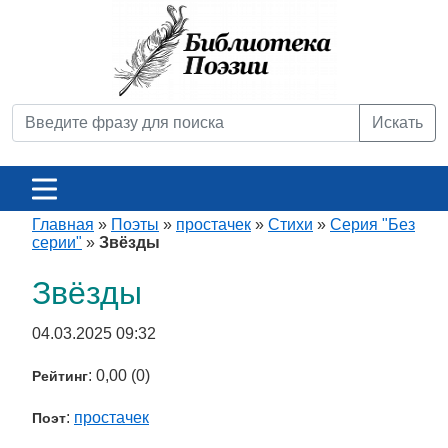
Искать
Главная
»
Поэты
»
простачек
»
Стихи
»
Серия "Без
серии"
»
Звёзды
Звёзды
04.03.2025 09:32
: 0,00 (0)
Рейтинг
:
простачек
Поэт