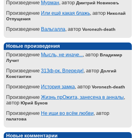
Произведение
Мурман
, автор
Дмитрий Новиковъ
Произведение
Или ещё какая блажь
, автор
Николай
Отпущения
Произведение
Вальгалла
, автор
Voronezh-death
Новые произведения
Произведение
Мысль, не иначе...
, автор
Владимир
Лучит
Произведение
313ф-ок. Впереди!
, автор
Долгий
Константин
Произведение
История замка
, автор
Voronezh-death
Произведение
Жизнь прОжита, занесена в анналы
,
автор
Юрий Буков
Произведение
Не ищи во всём любви
, автор
палатова
Новые комментарии