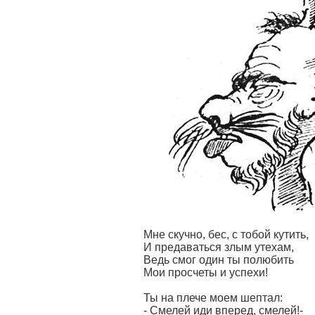
Мне скучно, бес, с тобой кутить,
И предаваться злым утехам,
Ведь смог один ты полюбить
Мои просчеты и успехи!
Ты на плече моем шептал:
- Смелей иди вперед, смелей!-