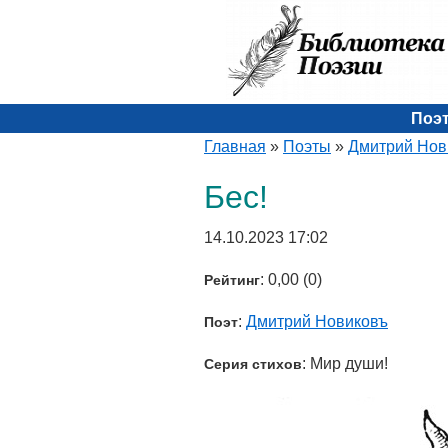
Поэ
Главная
»
Поэты
»
Дмитрий Нов
Бес!
14.10.2023 17:02
: 0,00 (0)
Рейтинг
:
Дмитрий Новиковъ
Поэт
: Мир души!
Серия стихов