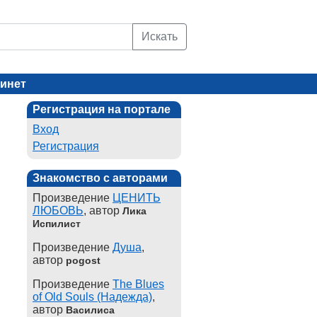
Искать
инет
Регистрация на портале
Вход
Регистрация
Знакомство с авторами
Произведение
ЦЕНИТЬ
ЛЮБОВЬ
, автор
Лика
Испилист
Произведение
Душа
,
автор
pogost
Произведение
The Blues
of Old Souls (Надежда)
,
автор
Василиса