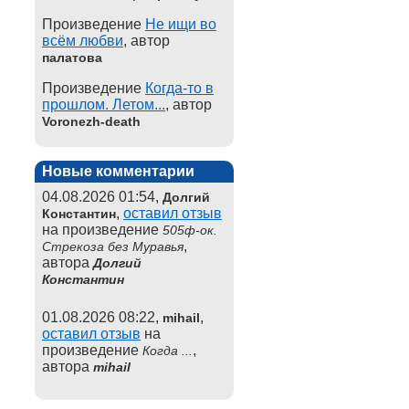
Произведение
Не ищи во
всём любви
, автор
палатова
Произведение
Когда-то в
прошлом. Летом...
, автор
Voronezh-death
Новые комментарии
04.08.2026 01:54,
Долгий
,
оставил отзыв
Константин
на произведение
505ф-ок.
,
Стрекоза без Муравья
автора
Долгий
Константин
01.08.2026 08:22,
,
mihail
оставил отзыв
на
произведение
,
Когда ...
автора
mihail