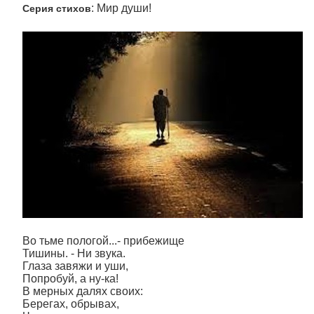
: Мир души!
Серия стихов
Во тьме пологой...- прибежище
Тишины. - Ни звука.
Глаза завяжи и уши,
Попробуй, а ну-ка!
В мерных далях своих:
Берегах, обрывах,