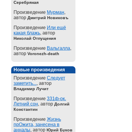
Серебряная
Произведение
Мурман
,
автор
Дмитрий Новиковъ
Произведение
Или ещё
какая блажь
, автор
Николай Отпущения
Произведение
Вальгалла
,
автор
Voronezh-death
Новые произведения
Произведение
Следует
заметить...
, автор
Владимир Лучит
Произведение
331ф-ок.
Летний сон
, автор
Долгий
Константин
Произведение
Жизнь
прОжита, занесена в
анналы
, автор
Юрий Буков