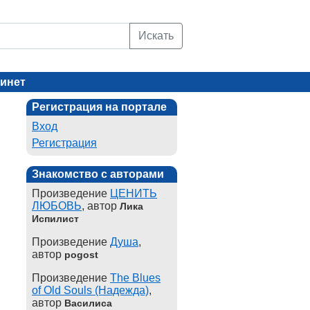
Искать
инет
Регистрация на портале
Вход
Регистрация
Знакомство с авторами
Произведение
ЦЕНИТЬ
ЛЮБОВЬ
, автор
Лика
Испилист
Произведение
Душа
,
автор
pogost
Произведение
The Blues
of Old Souls (Надежда)
,
автор
Василиса