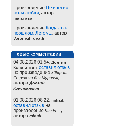
Произведение
Не ищи во
всём любви
, автор
палатова
Произведение
Когда-то в
прошлом. Летом...
, автор
Voronezh-death
Новые комментарии
04.08.2026 01:54,
Долгий
,
оставил отзыв
Константин
на произведение
505ф-ок.
,
Стрекоза без Муравья
автора
Долгий
Константин
01.08.2026 08:22,
,
mihail
оставил отзыв
на
произведение
,
Когда ...
автора
mihail