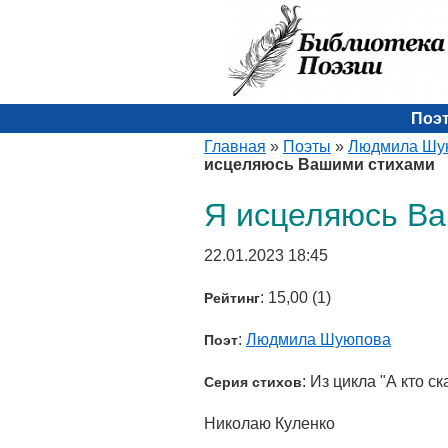
Поэ
Главная
»
Поэты
»
Людмила Шу
исцеляюсь Вашими стихами
Я исцеляюсь В
22.01.2023 18:45
: 15,00 (1)
Рейтинг
:
Людмила Шуюпова
Поэт
: Из цикла "А кто с
Серия стихов
Николаю Куленко