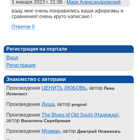
1 января 2023 г. 21:36
-
Марк Александровский
ваау, мне очень понравились ваши афоризмы и
сравнения! очень круто написано !
Ответов 0
Регистрация на портале
Вход
Регистрация
Знакомство с авторами
Произведение
ЦЕНИТЬ ЛЮБОВЬ
, автор
Лика
Испилист
Произведение
Душа
, автор
pogost
Произведение
The Blues of Old Souls (Надежда)
,
автор
Василиса Серебряная
Произведение
Мурман
, автор
Дмитрий Новиковъ