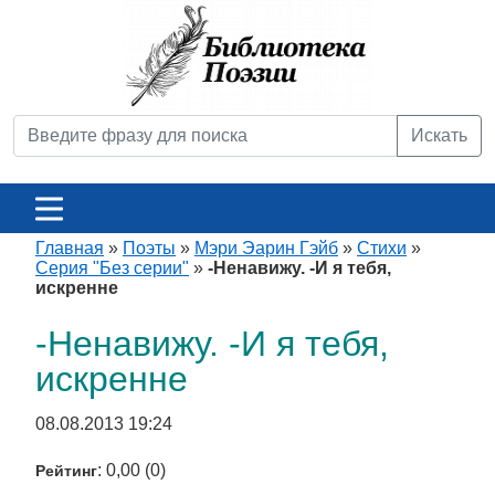
Искать
Главная
»
Поэты
»
Мэри Эарин Гэйб
»
Стихи
»
Серия "Без серии"
»
-Ненавижу. -И я тебя,
искренне
-Ненавижу. -И я тебя,
искренне
08.08.2013 19:24
: 0,00 (0)
Рейтинг