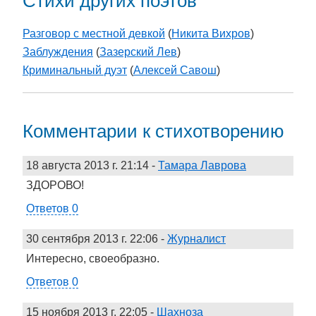
Стихи других поэтов
Разговор с местной девкой
(
Никита Вихров
)
Заблуждения
(
Зазерский Лев
)
Криминальный дуэт
(
Алексей Савош
)
Комментарии к стихотворению
18 августа 2013 г. 21:14
-
Тамара Лаврова
ЗДОРОВО!
Ответов 0
30 сентября 2013 г. 22:06
-
Журналист
Интересно, своеобразно.
Ответов 0
15 ноября 2013 г. 22:05
-
Шахноза