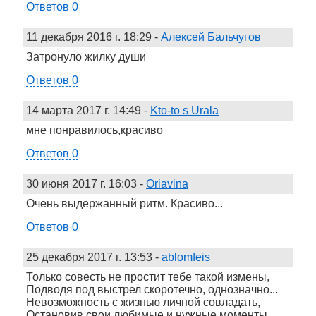
Ответов 0
11 декабря 2016 г. 18:29
-
Алексей Бальчугов
Затронуло жилку души
Ответов 0
14 марта 2017 г. 14:49
-
Kto-to s Urala
мне понравилось,красиво
Ответов 0
30 июня 2017 г. 16:03
-
Oriavina
Очень выдержанный ритм. Красиво...
Ответов 0
25 декабря 2017 г. 13:53
-
ablomfeis
Только совесть не простит тебе такой измены,
Подводя под выстрел скоротечно, однозначно...
Невозможность с жизнью личной совладать,
Остановив свои любимые и нужные моменты...