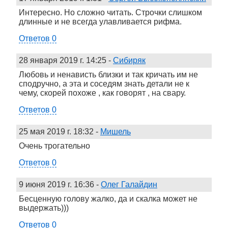
Интересно. Но сложно читать. Строчки слишком
длинные и не всегда улавливается рифма.
Ответов 0
28 января 2019 г. 14:25
-
Cибиряк
Любовь и ненависть близки и так кричать им не
сподручно, а эта и соседям знать детали не к
чему, скорей похоже , как говорят , на свару.
Ответов 0
25 мая 2019 г. 18:32
-
Мишель
Очень трогательно
Ответов 0
9 июня 2019 г. 16:36
-
Олег Галайдин
Бесценную голову жалко, да и скалка может не
выдержать)))
Ответов 0