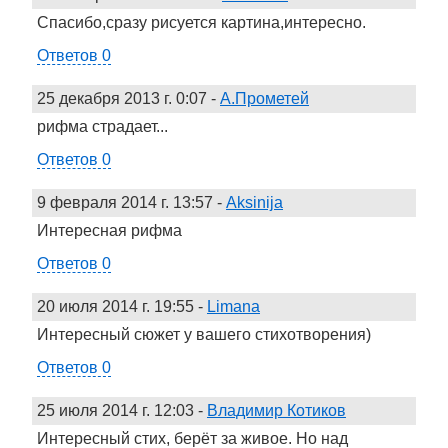
Спасибо,сразу рисуется картина,интересно.
Ответов 0
25 декабря 2013 г. 0:07
-
А.Прометей
рифма страдает...
Ответов 0
9 февраля 2014 г. 13:57
-
Aksinija
Интересная рифма
Ответов 0
20 июля 2014 г. 19:55
-
Limana
Интересный сюжет у вашего стихотворения)
Ответов 0
25 июля 2014 г. 12:03
-
Владимир Котиков
Интересный стих, берёт за живое. Но над