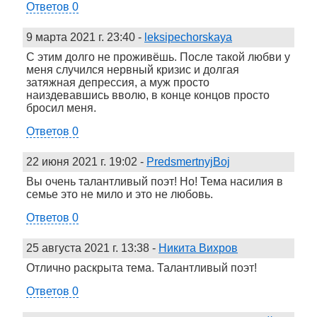
Ответов 0
9 марта 2021 г. 23:40
-
leksipechorskaya
С этим долго не проживёшь. После такой любви у
меня случился нервный кризис и долгая
затяжная депрессия, а муж просто
наиздевавшись вволю, в конце концов просто
бросил меня.
Ответов 0
22 июня 2021 г. 19:02
-
PredsmertnyjBoj
Вы очень талантливый поэт! Но! Тема насилия в
семье это не мило и это не любовь.
Ответов 0
25 августа 2021 г. 13:38
-
Никита Вихров
Отлично раскрыта тема. Талантливый поэт!
Ответов 0