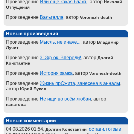
Произведение
Или ещё какая блажь
, автор
Николай
Отпущения
Произведение
Вальгалла
, автор
Voronezh-death
Новые произведения
Произведение
Мысль, не иначе...
, автор
Владимир
Лучит
Произведение
313ф-ок. Впереди!
, автор
Долгий
Константин
Произведение
История замка
, автор
Voronezh-death
Произведение
Жизнь прОжита, занесена в анналы
,
автор
Юрий Буков
Произведение
Не ищи во всём любви
, автор
палатова
Новые комментарии
04.08.2026 01:54,
,
оставил отзыв
Долгий Константин