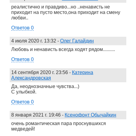
реалистично и правдиво...но ..ненависть не
приходит на пусто место,она приходит на смену
любви..
Ответов 0
4 июля 2020 г. 13:32
-
Олег Галайдин
Любовь и ненависть всегда ходят рядом..........
Ответов 0
14 сентября 2020 г. 23:56
-
Катерина
Александровская
Да, неоднозначные чувства...)
С улыбкой.
Ответов 0
8 января 2021 г. 19:46
-
Ксенофонт Обычайкин
очень романтическая пара проснувшихся
медведей!